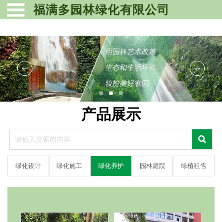

福满多园林绿化有限公司
产品展示

绿化设计
绿化施工
绿化养护
园林庭院
绿植租售