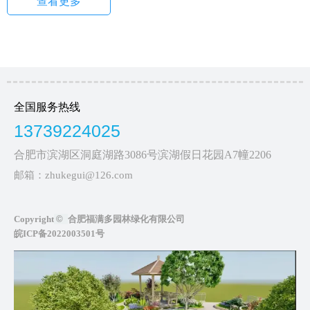
查看更多
20幢33层高层建筑有机围合而成，自成系统，高贵典雅。
全国服务热线
13739224025
合肥市滨湖区洞庭湖路3086号滨湖假日花园A7幢2206
邮箱：zhukegui@126.com
Copyright
©
合肥福满多园林绿化有限公司
皖ICP备2022003501号