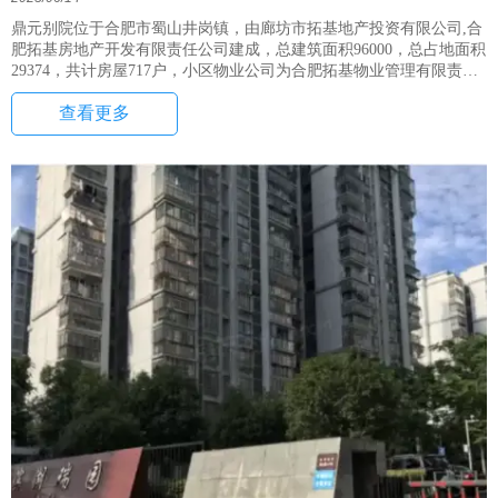
鼎元别院位于合肥市蜀山井岗镇，由廊坊市拓基地产投资有限公司,合
肥拓基房地产开发有限责任公司建成，总建筑面积96000，总占地面积
29374，共计房屋717户，小区物业公司为合肥拓基物业管理有限责任
公司。
查看更多